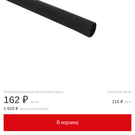
Рекомендованная розничная цена
Базовая цена
162 ₽
216 ₽
за м
за м
1 620 ₽
Цена за упаковку
В корзину