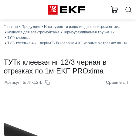
Главная
Продукция
Инструмент и изделия для электромонтажа
За
Изделия для электромонтажа
Термоусаживаемая трубка ТУТ
ТУТк клеевые
ТУТк клеевые 4 к 1 черныТУТк клеевые 4 к 1 черные в отрезках по 1м
ТУТк клеевая нг 12/3 черная в
отрезках по 1м EKF PROxima
Артикул: tut4-k12-b
Сравнить