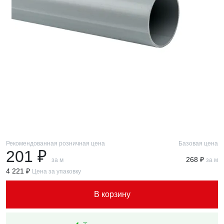
Рекомендованная розничная цена
Базовая цена
201 ₽
268 ₽
за м
за м
4 221 ₽
Цена за упаковку
В корзину