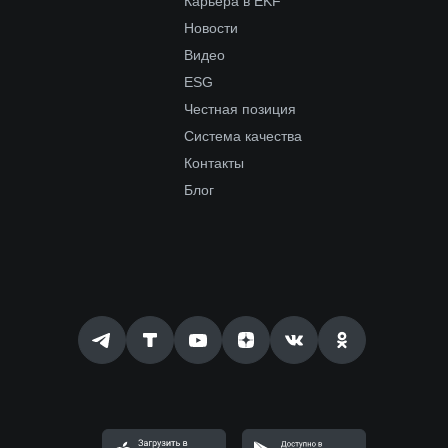
Карьера в EKF
Новости
Видео
ESG
Честная позиция
Система качества
Контакты
Блог