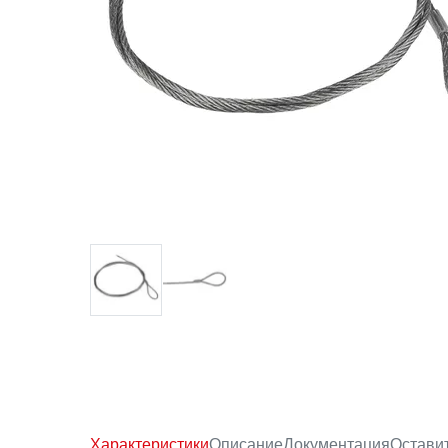
Характеристики
Описание
Документация
Остави