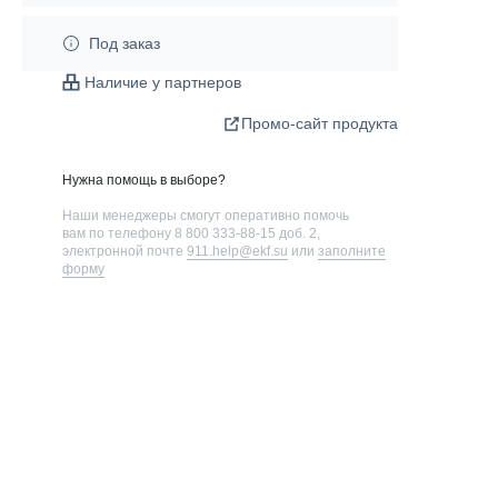
Под заказ
Наличие у партнеров
Промо-сайт продукта
Нужна помощь в выборе?
Наши менеджеры смогут оперативно помочь
вам по телефону
8 800 333-88-15 доб. 2
,
электронной почте
911.help@ekf.su
или
заполните
форму