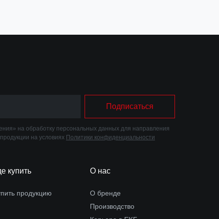
Подписаться
ния» на обработку персональных данных для направления
 продукции на условиях
Политики конфиденциальности
де купить
О нас
упить продукцию
О бренде
Производство