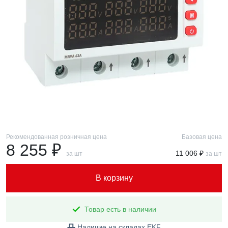
Рекомендованная розничная цена
Базовая цена
8 255 ₽
11 006 ₽
за шт
за шт
В корзину
Товар есть в наличии
Наличие на складах EKF