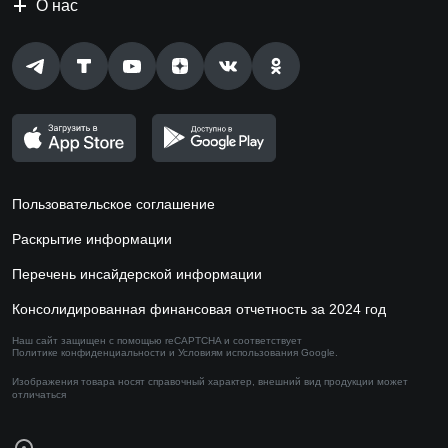
О нас
Пользовательское соглашение
Раскрытие информации
Перечень инсайдерской информации
Консолидированная финансовая отчетность за 2024 год
Наш сайт защищен с помощью reCAPTCHA и соответствует
Политике конфиденциальности
и
Условиям использования
Google.
Изображения товара носят справочный характер,
внешний вид продукции может
отличаться