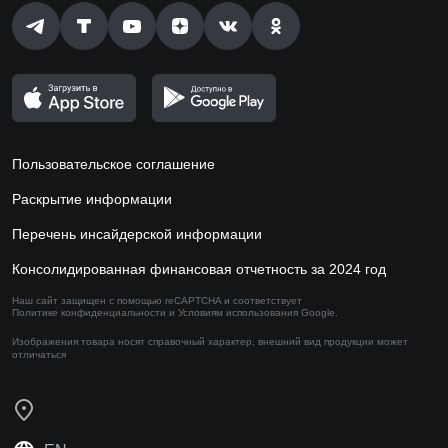
Пользовательское соглашение
Раскрытие информации
Перечень инсайдерской информации
Консолидированная финансовая отчетность за 2024 год
Наш сайт защищен с помощью reCAPTCHA и соответствует
Политике конфиденциальности
и
Условиям использования
Google.
Изображения товара носят справочный характер,
внешний вид продукции может
отличаться