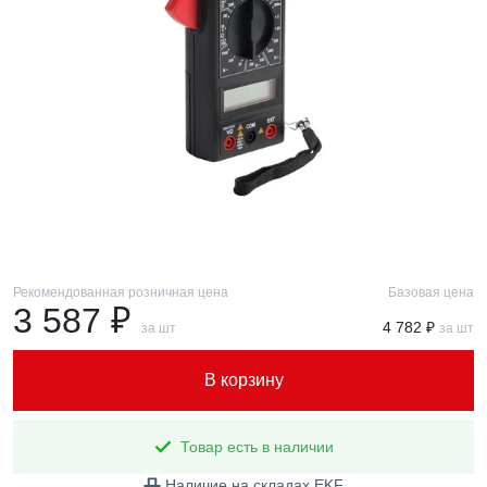
Рекомендованная розничная цена
Базовая цена
3 587 ₽
4 782 ₽
за шт
за шт
В корзину
Товар есть в наличии
Наличие на складах EKF