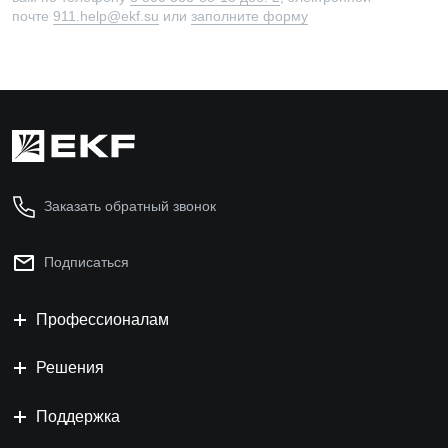
почте
911.help@ekf.su
или
заполните форму
Заказать обратный звонок
Подписаться
Профессионалам
Решения
Поддержка