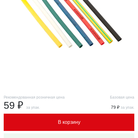
Рекомендованная розничная цена
Базовая цена
59 ₽
79 ₽
за упак.
за упак.
В корзину