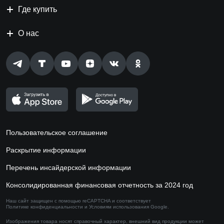
Где купить
О нас
Пользовательское соглашение
Раскрытие информации
Перечень инсайдерской информации
Консолидированная финансовая отчетность за 2024 год
Наш сайт защищен с помощью reCAPTCHA и соответствует
Политике конфиденциальности
и
Условиям использования
Google.
Изображения товара носят справочный характер,
внешний вид продукции может