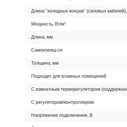
Длина "холодных концов" (силовых кабелей)
Мощность, Вт/м²
Длина, мм
Самоклеящ-ся
Толщина, мм
Подходит для влажных помещений
С комнатным терморегулятором (поддержан
С регулятором/контроллером
Напряжение подключения, В