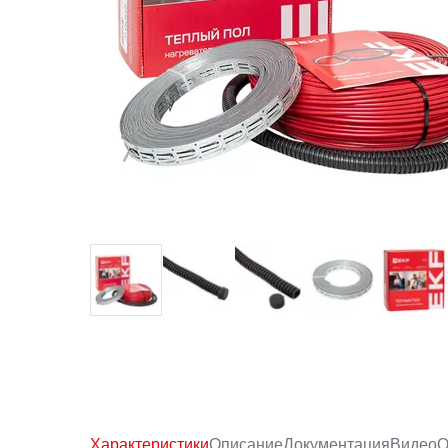
Характеристики
Описание
Документация
Видео
О