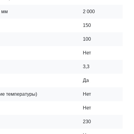
, мм
2 000
150
100
Нет
3,3
Да
ие температуры)
Нет
Нет
230