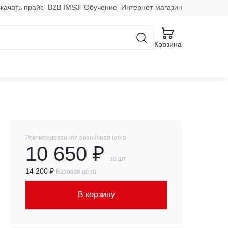
качать прайс
B2B IMS3
Обучение
Интернет-магазин
Корзина
0,0 м2 EKF
Рекомендованная розничная цена
10 650 ₽
за шт
14 200 ₽
Базовая цена
В корзину