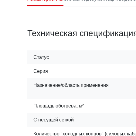
Техническая спецификаци
Статус
Серия
Назначение/область применения
Площадь обогрева, м²
С несущей сеткой
Количество "холодных концов" (силовых каб