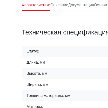
Характеристики
Описание
Документация
Остави
Техническая спецификаци
Статус
Длина, мм
Высота, мм
Ширина, мм
Толщина материала, мм
Материал