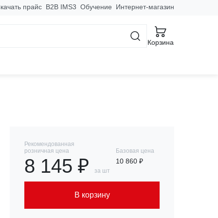
качать прайс
B2B IMS3
Обучение
Интернет-магазин
Корзина
Рекомендованная
розничная цена
Базовая цена
8 145 ₽
10 860 ₽
за шт
В корзину