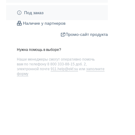
Под заказ
Наличие у партнеров
Промо-сайт продукта
Нужна помощь в выборе?
Наши менеджеры смогут оперативно помочь
вам по телефону
8 800 333-88-15 доб. 2
,
электронной почте
911.help@ekf.su
или
заполните
форму