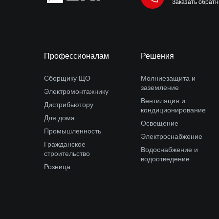
Заказать обратн
Профессионалам
Решения
Сборщику ЩО
Молниезащита и
заземление
Электромонтажнику
Вентиляция и
Дистрибьютору
кондиционирование
Для дома
Освещение
Промышленность
Электроснабжение
Гражданское
Водоснабжение и
строительство
водоотведение
Розница