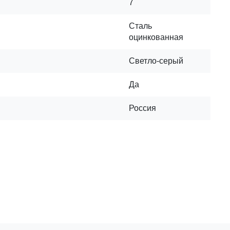
7
Сталь
оцинкованная
Светло-серый
Да
Россия