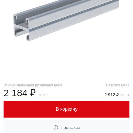
Рекомендованная розничная цена
Базовая цена
2 184 ₽
2 912 ₽
за шт
за шт
В корзину
Под заказ