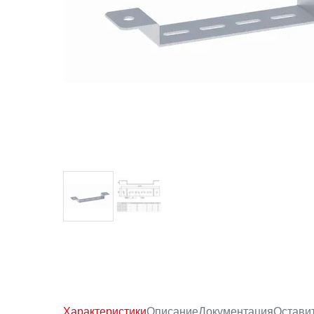
Характеристики
Описание
Документация
Остави