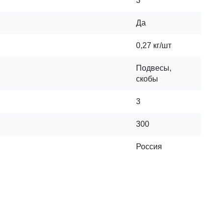
3
Да
0,27 кг/шт
Подвесы,
скобы
3
300
Россия