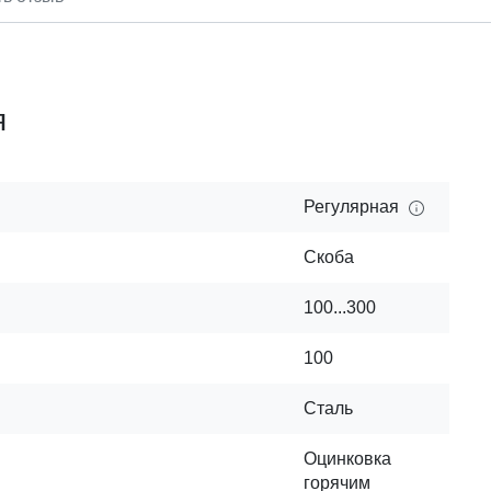
я
Регулярная
Скоба
100...300
100
Сталь
Оцинковка
горячим