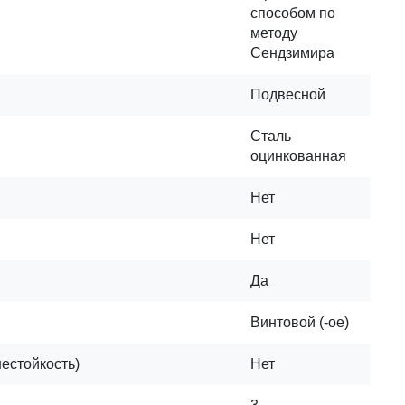
способом по
методу
Сендзимира
Подвесной
Сталь
оцинкованная
Нет
Нет
Да
Винтовой (-ое)
нестойкость)
Нет