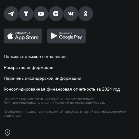
Пользовательское соглашение
Раскрытие информации
Перечень инсайдерской информации
Консолидированная финансовая отчетность за 2024 год
Наш сайт защищен с помощью reCAPTCHA и соответствует
Политике конфиденциальности
и
Условиям использования
Google.
Изображения товара носят справочный характер,
внешний вид продукции может
отличаться