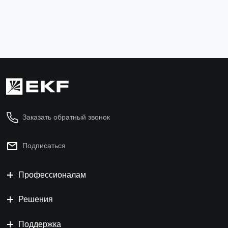
В корзину
Заказать обратный звонок
Подписаться
Профессионалам
Решения
Поддержка