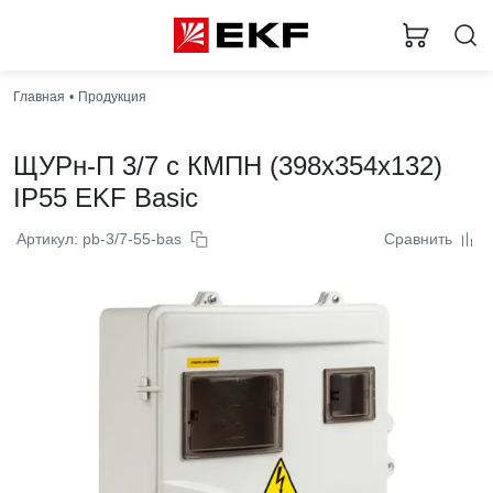
Главная
Продукция
ЩУРн-П 3/7 с КМПН (398x354x132)
IP55 EKF Basic
Артикул: pb-3/7-55-bas
Сравнить