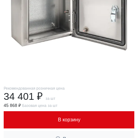
Рекомендованная розничная цена
34 401 ₽
за шт
45 868 ₽
Базовая цена
за шт
В корзину