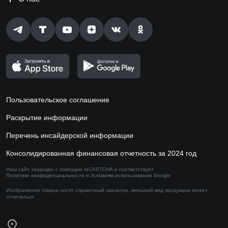
Пользовательское соглашение
Раскрытие информации
Перечень инсайдерской информации
Консолидированная финансовая отчетность за 2024 год
Наш сайт защищен с помощью reCAPTCHA и соответствует
Политике конфиденциальности
и
Условиям использования
Google.
Изображения товара носят справочный характер,
внешний вид продукции может
отличаться