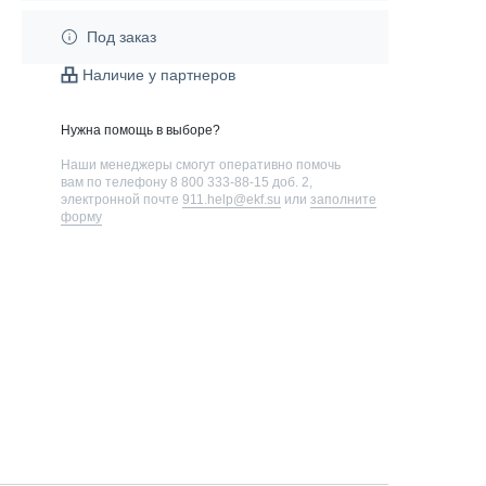
Под заказ
Наличие у партнеров
Нужна помощь в выборе?
Наши менеджеры смогут оперативно помочь
вам по телефону
8 800 333-88-15 доб. 2
,
электронной почте
911.help@ekf.su
или
заполните
форму