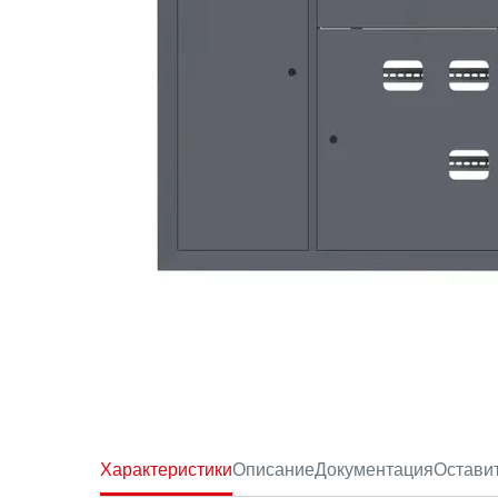
Характеристики
Описание
Документация
Остави