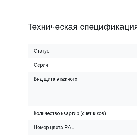
Техническая спецификаци
Статус
Серия
Вид щита этажного
Количество квартир (счетчиков)
Номер цвета RАL