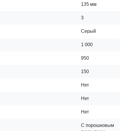
135 мм
3
Серый
1 000
950
150
Нет
Нет
Нет
С порошковым