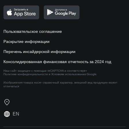
Пользовательское соглашение
Раскрытие информации
Перечень инсайдерской информации
Консолидированная финансовая отчетность за 2024 год
Наш сайт защищен с помощью reCAPTCHA и соответствует
Политике конфиденциальности
и
Условиям использования
Google.
Изображения товара носят справочный характер,
внешний вид продукции может
отличаться
EN