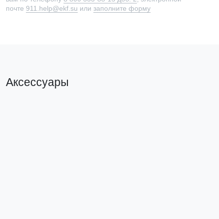
почте
911.help@ekf.su
или
заполните форму
Аксессуары