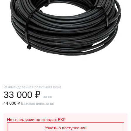
Рекомендованная розничная цена
33 000 ₽
за шт
44 000 ₽
Базовая цена
за шт
Нет в наличии
на складах EKF
Узнать о поступлении