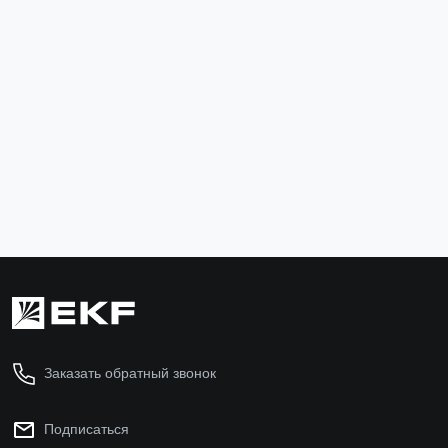
Терморегулятор РТА-200
rta-200
16 500 ₽
В корзину
Заказать обратный звонок
Подписаться