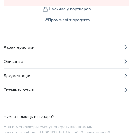
Наличие у партнеров
Промо-сайт продукта
Характеристики
Описание
Документация
Оставить отзыв
Нужна помощь в выборе?
Наши менеджеры смогут оперативно помочь
вам по телефону
8 800 333-88-15 доб. 2
, электронной