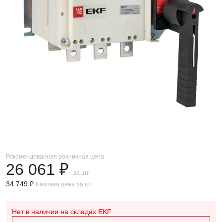
Рекомендованная розничная цена
26 061 ₽
за шт
34 749 ₽
Базовая цена
за шт
Нет в наличии
на складах EKF