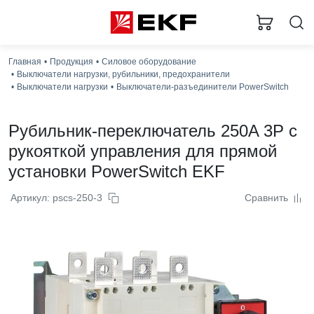
Главная
Продукция
Силовое оборудование
За
Выключатели нагрузки, рубильники, предохранители
Выключатели нагрузки
Выключатели-разъединители PowerSwitch
Рубильник-переключатель 250A 3P c
рукояткой управления для прямой
установки PowerSwitch EKF
Артикул: pscs-250-3
Сравнить