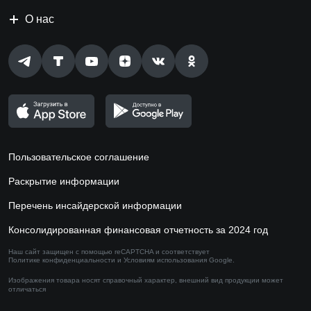
О нас
Пользовательское соглашение
Раскрытие информации
Перечень инсайдерской информации
Консолидированная финансовая отчетность за 2024 год
Наш сайт защищен с помощью reCAPTCHA и соответствует
Политике конфиденциальности
и
Условиям использования
Google.
Изображения товара носят справочный характер,
внешний вид продукции может
отличаться