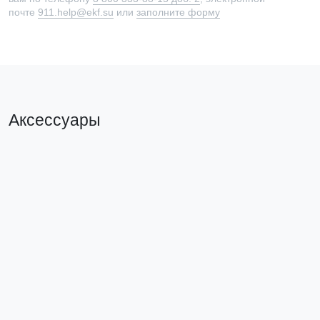
почте
911.help@ekf.su
или
заполните форму
Аксессуары