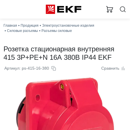
З
Главная
Продукция
Электроустановочные изделия
Силовые разъемы
Разъемы силовые
Розетка стационарная внутренняя
415 3Р+РЕ+N 16А 380В IP44 EKF
Артикул: ps-415-16-380
Сравнить