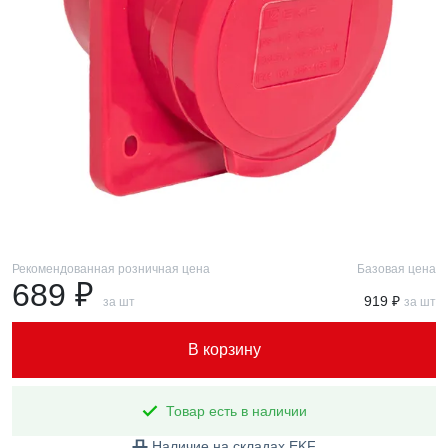
Рекомендованная розничная цена
Базовая цена
689 ₽
919 ₽
за шт
за шт
В корзину
Товар есть в наличии
Наличие на складах EKF