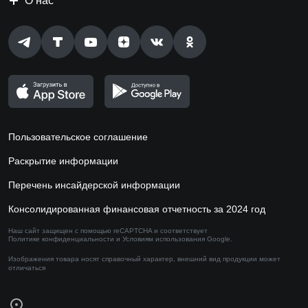
О нас
Пользовательское соглашение
Раскрытие информации
Перечень инсайдерской информации
Консолидированная финансовая отчетность за 2024 год
Наш сайт защищен с помощью reCAPTCHA и соответствует
Политике конфиденциальности
и
Условиям использования
Google.
Изображения товара носят справочный характер,
внешний вид продукции может
отличаться