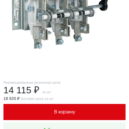
Рекомендованная розничная цена
14 115 ₽
за шт
18 820 ₽
Базовая цена
за шт
В корзину