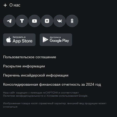
О нас
Пользовательское соглашение
Раскрытие информации
Перечень инсайдерской информации
Консолидированная финансовая отчетность за 2024 год
Наш сайт защищен с помощью reCAPTCHA и соответствует
Политике конфиденциальности
и
Условиям использования
Google.
Изображения товара носят справочный характер,
внешний вид продукции может
отличаться