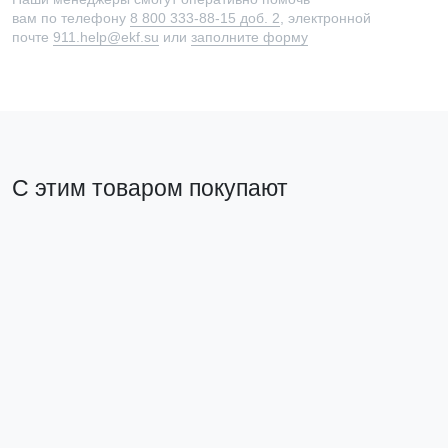
вам по телефону
8 800 333-88-15 доб. 2
, электронной
почте
911.help@ekf.su
или
заполните форму
С этим товаром покупают