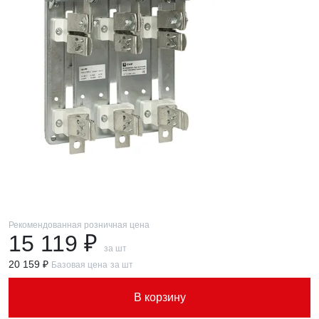
Рекомендованная розничная цена
15 119 ₽
за шт
20 159 ₽
Базовая цена
за шт
В корзину