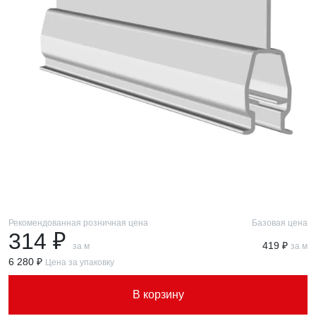
Рекомендованная розничная цена
Базовая цена
314 ₽
419 ₽
за м
за м
6 280 ₽
Цена за упаковку
В корзину