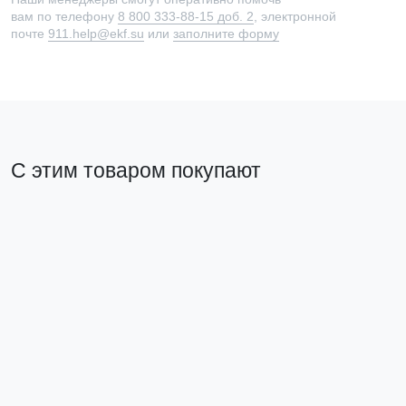
вам по телефону
8 800 333-88-15 доб. 2
, электронной
почте
911.help@ekf.su
или
заполните форму
С этим товаром покупают