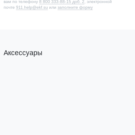
вам по телефону
8 800 333-88-15 доб. 2
, электронной
почте
911.help@ekf.su
или
заполните форму
Аксессуары