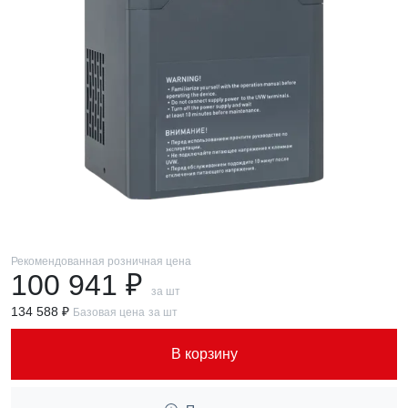
Рекомендованная розничная цена
100 941 ₽
за шт
134 588 ₽
Базовая цена
за шт
В корзину