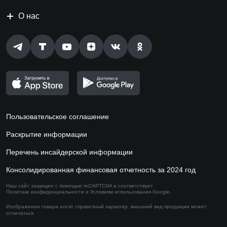
О нас
Пользовательское соглашение
Раскрытие информации
Перечень инсайдерской информации
Консолидированная финансовая отчетность за 2024 год
Наш сайт защищен с помощью reCAPTCHA и соответствует
Политике конфиденциальности
и
Условиям использования
Google.
Изображения товара носят справочный характер,
внешний вид продукции может
отличаться