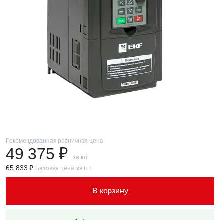
Рекомендованная розничная цена
49 375 ₽
за шт
65 833 ₽
Базовая цена
за шт
В корзину