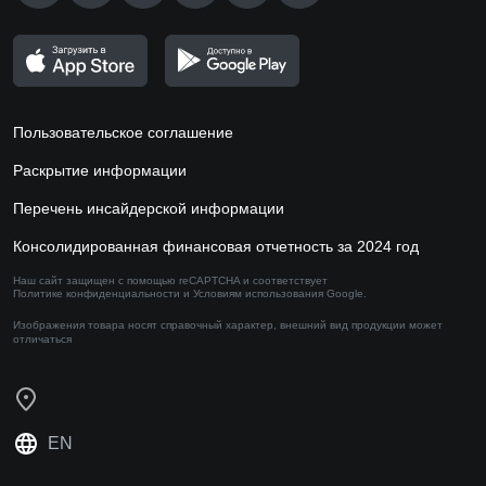
Пользовательское соглашение
Раскрытие информации
Перечень инсайдерской информации
Консолидированная финансовая отчетность за 2024 год
Наш сайт защищен с помощью reCAPTCHA и соответствует
Политике конфиденциальности
и
Условиям использования
Google.
Изображения товара носят справочный характер,
внешний вид продукции может
отличаться
EN