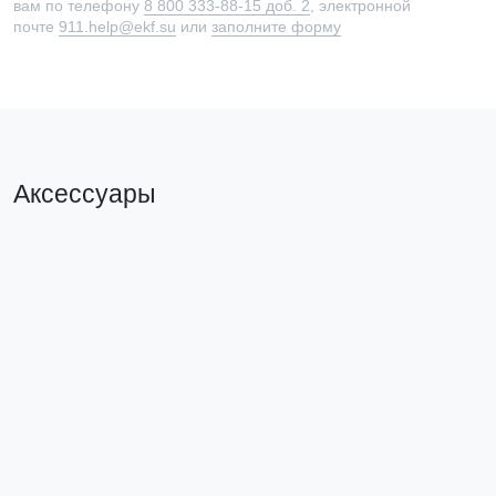
вам по телефону
8 800 333-88-15 доб. 2
, электронной
почте
911.help@ekf.su
или
заполните форму
Аксессуары