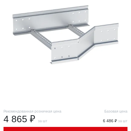
Рекомендованная розничная цена
Базовая цена
4 865 ₽
6 486 ₽
за шт
за шт