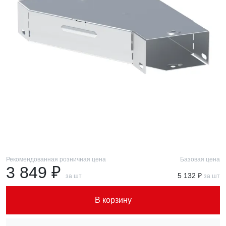
Рекомендованная розничная цена
Базовая цена
3 849 ₽
5 132 ₽
за шт
за шт
В корзину