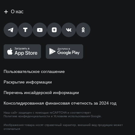
О нас
Пользовательское соглашение
Раскрытие информации
Перечень инсайдерской информации
Консолидированная финансовая отчетность за 2024 год
Наш сайт защищен с помощью reCAPTCHA и соответствует
Политике конфиденциальности
и
Условиям использования
Google.
Изображения товара носят справочный характер,
внешний вид продукции может
отличаться