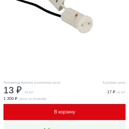
Рекомендованная розничная цена
Базовая цена
13 ₽
17 ₽
за шт
за шт
1 300 ₽
Цена за упаковку
В корзину