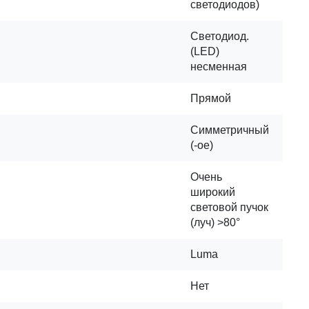
светодиодов)
Светодиод.
(LED)
несменная
Прямой
Симметричный
(-ое)
Очень
широкий
световой пучок
(луч) >80°
Luma
Нет