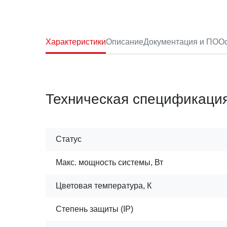
Характеристики
Описание
Документация и ПО
Ос
Техническая спецификаци
Статус
Макс. мощность системы, Вт
Цветовая температура, К
Степень защиты (IP)