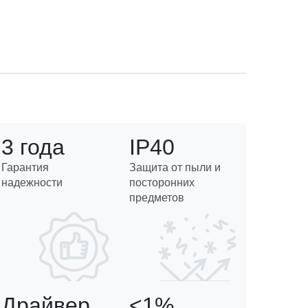
3 года
IP40
Гарантия
Защита от пыли и
надежности
посторонних
предметов
Драйвер
<1%