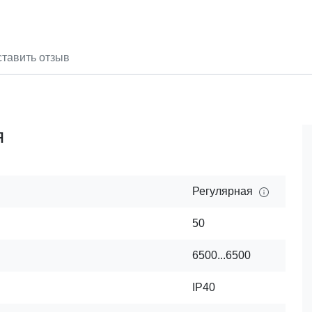
тавить отзыв
я
Регулярная
50
6500...6500
IP40