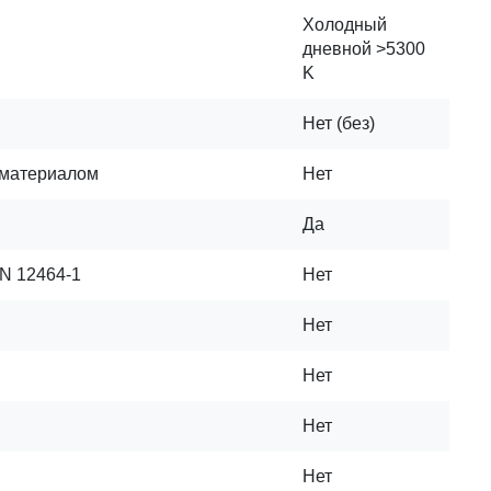
Холодный
дневной >5300
K
Нет (без)
 материалом
Нет
Да
N 12464-1
Нет
Нет
Нет
Нет
Нет