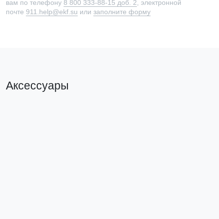
вам по телефону
8 800 333-88-15 доб. 2
, электронной
почте
911.help@ekf.su
или
заполните форму
Аксессуары