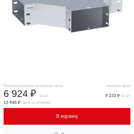
Рекомендованная розничная цена
Базовая цена
6 924 ₽
9 233 ₽
за шт
за шт
13 848 ₽
Цена за упаковку
В корзину