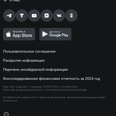
Пользовательское соглашение
Раскрытие информации
Перечень инсайдерской информации
Консолидированная финансовая отчетность за 2024 год
Наш сайт защищен с помощью reCAPTCHA и соответствует
Политике конфиденциальности
и
Условиям использования
Google.
Изображения товара носят справочный характер,
внешний вид продукции может
отличаться