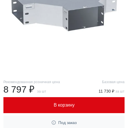
Рекомендованная розничная цена
Базовая цена
8 797 ₽
11 730 ₽
за шт
за шт
В корзину
Под заказ