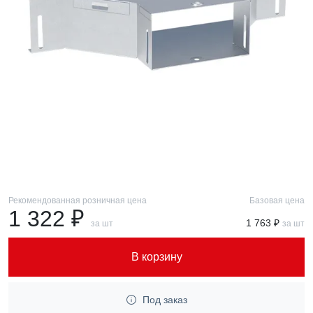
Рекомендованная розничная цена
Базовая цена
1 322 ₽
1 763 ₽
за шт
за шт
В корзину
Под заказ