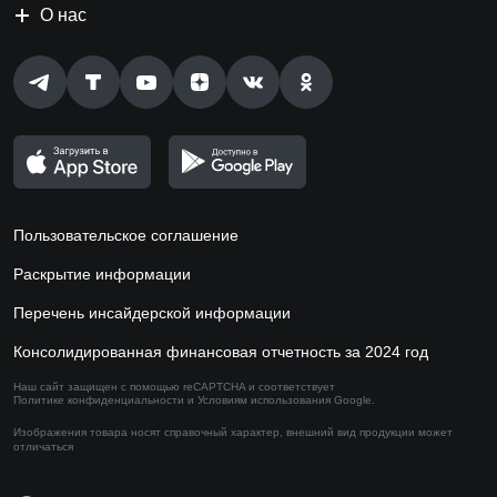
О нас
Пользовательское соглашение
Раскрытие информации
Перечень инсайдерской информации
Консолидированная финансовая отчетность за 2024 год
Наш сайт защищен с помощью reCAPTCHA и соответствует
Политике конфиденциальности
и
Условиям использования
Google.
Изображения товара носят справочный характер,
внешний вид продукции может
отличаться