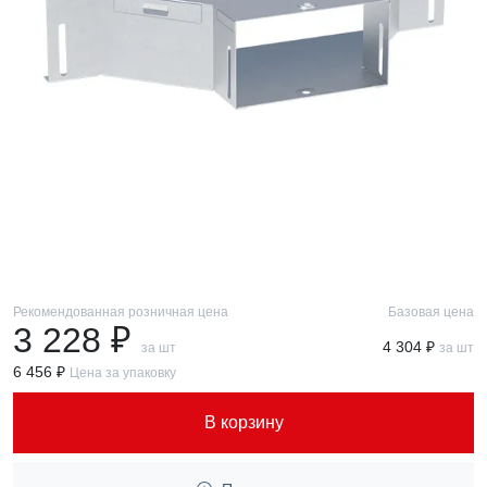
Рекомендованная розничная цена
Базовая цена
3 228 ₽
4 304 ₽
за шт
за шт
6 456 ₽
Цена за упаковку
В корзину