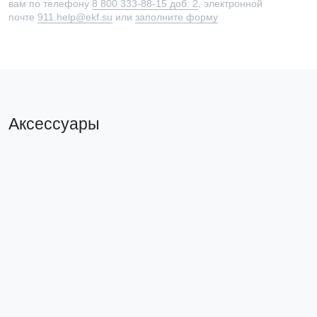
вам по телефону
8 800 333-88-15 доб. 2
, электронной
почте
911.help@ekf.su
или
заполните форму
Аксессуары