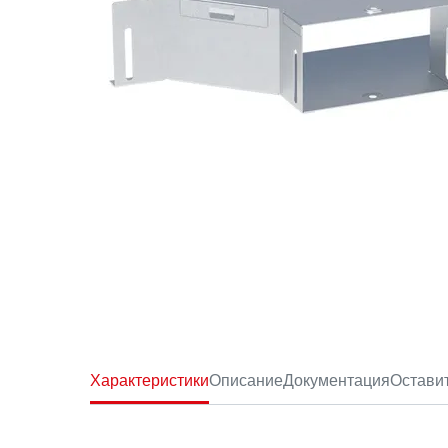
Характеристики
Описание
Документация
Остави