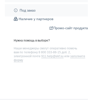
Под заказ
Наличие у партнеров
Промо-сайт продукта
Нужна помощь в выборе?
Наши менеджеры смогут оперативно помочь
вам по телефону
8 800 333-88-15 доб. 2
,
электронной почте
911.help@ekf.su
или
заполните
форму