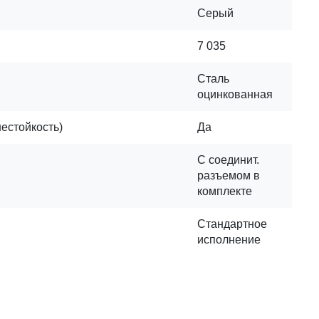
Серый
7 035
Сталь
оцинкованная
нестойкость)
Да
С соединит.
разъемом в
комплекте
Стандартное
исполнение