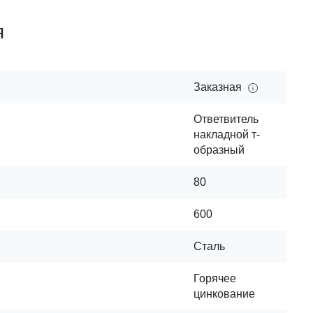
я
Заказная
Ответвитель
накладной т-
образный
80
600
Сталь
Горячее
цинкование