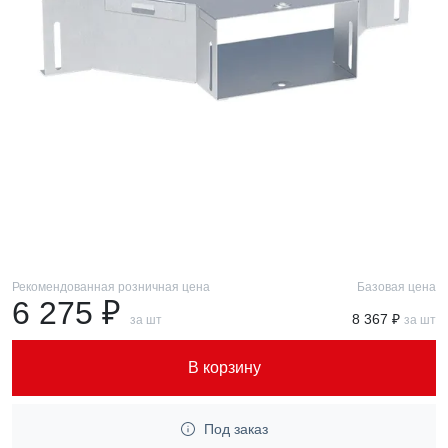
Рекомендованная розничная цена
Базовая цена
6 275 ₽
8 367 ₽
за шт
за шт
В корзину
Под заказ