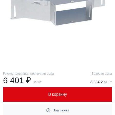
Рекомендованная розничная цена
Базовая цена
6 401 ₽
8 534 ₽
за шт
за шт
В корзину
Под заказ