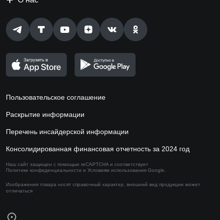
Пользовательское соглашение
Раскрытие информации
Перечень инсайдерской информации
Консолидированная финансовая отчетность за 2024 год
Наш сайт защищен с помощью reCAPTCHA и соответствует
Политике конфиденциальности
и
Условиям использования
Google.
Изображения товара носят справочный характер,
внешний вид продукции может
отличаться