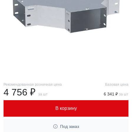
Рекомендованная розничная цена
Базовая цена
4 756 ₽
6 341 ₽
за шт
за шт
В корзину
Под заказ