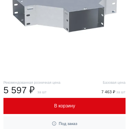
Рекомендованная розничная цена
Базовая цена
5 597 ₽
7 463 ₽
за шт
за шт
В корзину
Под заказ