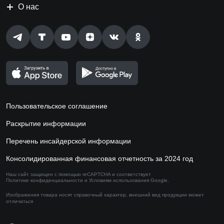
О нас
Пользовательское соглашение
Раскрытие информации
Перечень инсайдерской информации
Консолидированная финансовая отчетность за 2024 год
Наш сайт защищен с помощью reCAPTCHA и соответствует
Политике конфиденциальности
и
Условиям использования
Google.
Изображения товара носят справочный характер,
внешний вид продукции может
отличаться