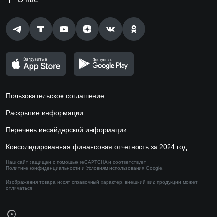
Пользовательское соглашение
Раскрытие информации
Перечень инсайдерской информации
Консолидированная финансовая отчетность за 2024 год
Наш сайт защищен с помощью reCAPTCHA и соответствует
Политике конфиденциальности
и
Условиям использования
Google.
Изображения товара носят справочный характер,
внешний вид продукции может
отличаться