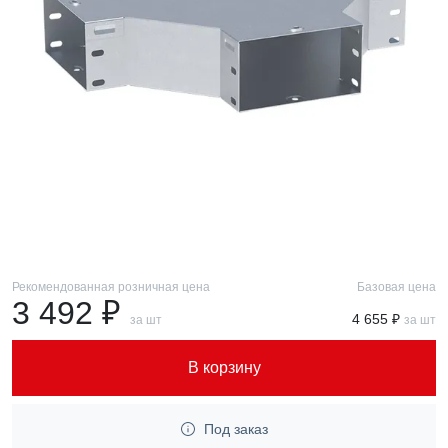
Рекомендованная розничная цена
Базовая цена
3 492 ₽
4 655 ₽
за шт
за шт
В корзину
Под заказ