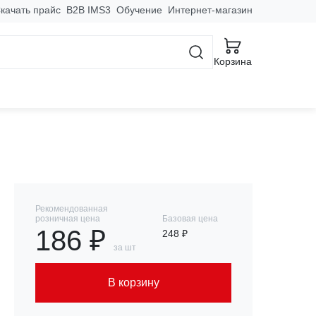
качать прайс
B2B IMS3
Обучение
Интернет-магазин
Корзина
Рекомендованная
розничная цена
Базовая цена
186 ₽
248 ₽
за шт
В корзину