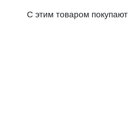
С этим товаром покупают
Перчатки рабочие PROFI Touch для