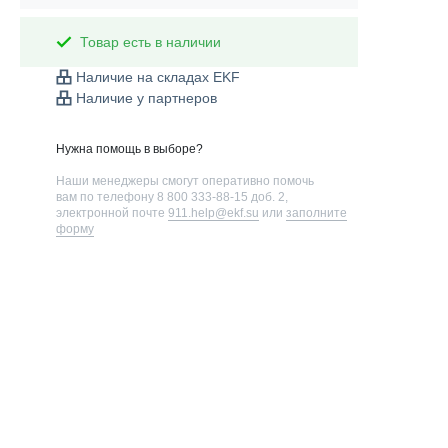
Товар есть в наличии
Наличие на складах EKF
Наличие у партнеров
Нужна помощь в выборе?
Наши менеджеры смогут оперативно помочь
вам по телефону
8 800 333-88-15 доб. 2
,
электронной почте
911.help@ekf.su
или
заполните
форму