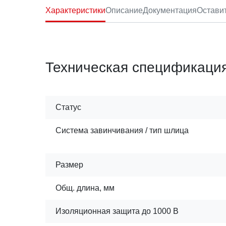
Характеристики
Описание
Документация
Остави
Техническая спецификаци
Статус
Система завинчивания / тип шлица
Размер
Общ. длина, мм
Изоляционная защита до 1000 В