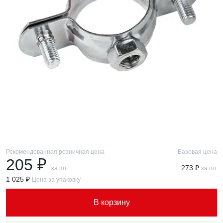
Рекомендованная розничная цена
Базовая цена
205 ₽
273 ₽
за шт
за шт
1 025 ₽
Цена за упаковку
В корзину