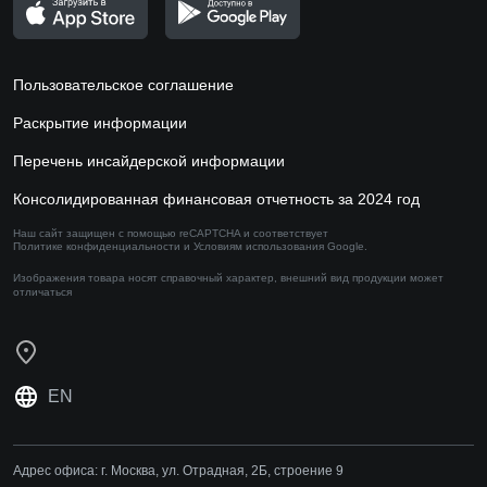
Пользовательское соглашение
Раскрытие информации
Перечень инсайдерской информации
Консолидированная финансовая отчетность за 2024 год
Наш сайт защищен с помощью reCAPTCHA и соответствует
Политике конфиденциальности
и
Условиям использования
Google.
Изображения товара носят справочный характер,
внешний вид продукции может
отличаться
EN
Адрес офиса:
г. Москва, ул. Отрадная, 2Б, строение 9