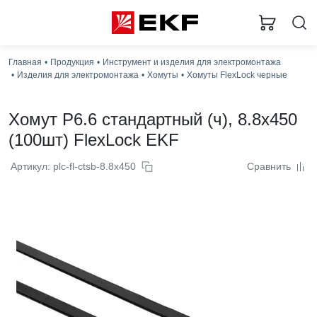
Главная
Продукция
Инструмент и изделия для электромонтажа
Изделия для электромонтажа
Хомуты
Хомуты FlexLock черные
Хомут P6.6 стандартный (ч), 8.8x450
(100шт) FlexLock EKF
Артикул: plc-fl-ctsb-8.8x450
Сравнить