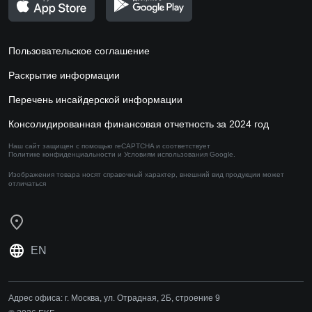
Пользовательское соглашение
Раскрытие информации
Перечень инсайдерской информации
Консолидированная финансовая отчетность за 2024 год
Наш сайт защищен с помощью reCAPTCHA и соответствует
Политике конфиденциальности
и
Условиям использования
Google.
Изображения товара носят справочный характер,
внешний вид продукции может
отличаться
EN
Адрес офиса:
г. Москва, ул. Отрадная, 2Б, строение 9