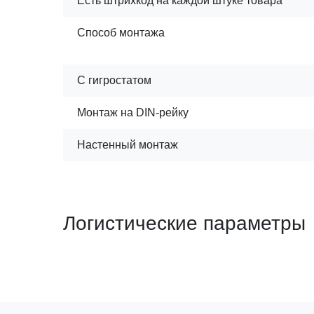
Есть штрихкод на каждой штуке товара
Способ монтажа
С гигростатом
Монтаж на DIN-рейку
Настенный монтаж
Логистические параметры