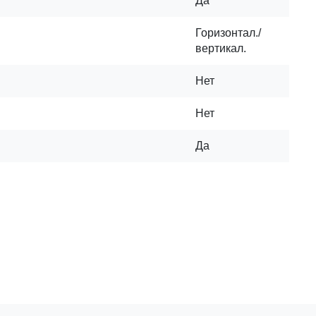
Да
Горизонтал./
вертикал.
Нет
Нет
Да