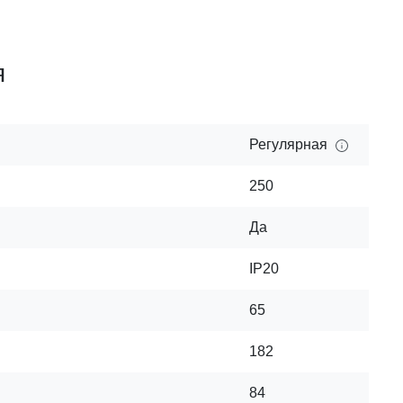
я
Регулярная
250
Да
IP20
65
182
84