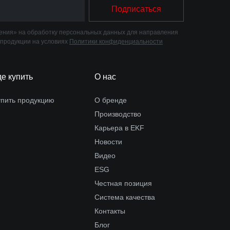
Подписаться
ния» на обработку персональных данных для направления
 продукции на условиях
Политики конфиденциальности
де купить
О нас
упить продукцию
О бренде
Производство
Карьера в EKF
Новости
Видео
ESG
Честная позиция
Система качества
Контакты
Блог