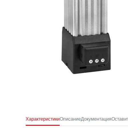
Характеристики
Описание
Документация
Остави