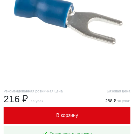
Рекомендованная розничная цена
Базовая цена
216 ₽
288 ₽
за упак.
за упак.
В корзину
Товар есть в наличии