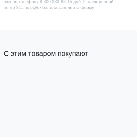
вам по телефону
8 800 333-88-15 доб. 2
, электронной
почте
911.help@ekf.su
или
заполните форму
С этим товаром покупают