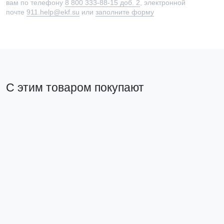
вам по телефону
8 800 333-88-15 доб. 2
, электронной
почте
911.help@ekf.su
или
заполните форму
С этим товаром покупают