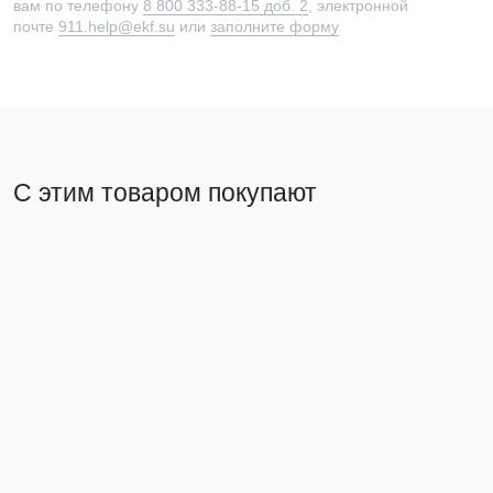
вам по телефону
8 800 333-88-15 доб. 2
, электронной
почте
911.help@ekf.su
или
заполните форму
С этим товаром покупают